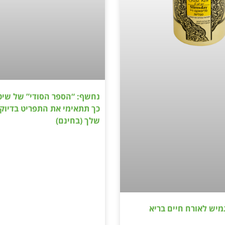
נחשף: “הספר הסודי” של שיטת
כך תתאימי את התפריט בדיוק
שלך (בחינם)
גמיש לאורח חיים בריא