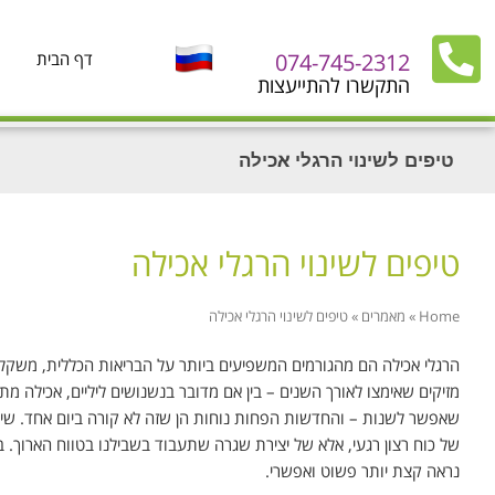
074-745-2312
דף הבית
התקשרו להתייעצות
טיפים לשינוי הרגלי אכילה
טיפים לשינוי הרגלי אכילה
Home
»
מאמרים
»
טיפים לשינוי הרגלי אכילה
הרגלי אכילה הם מהגורמים המשפיעים ביותר על הבריאות הכללית, משקל ה
מזיקים שאימצו לאורך השנים – בין אם מדובר בנשנושים ליליים, אכילה מת
שאפשר לשנות – והחדשות הפחות נוחות הן שזה לא קורה ביום אחד. שינו
של כוח רצון רגעי, אלא של יצירת שגרה שתעבוד בשבילנו בטווח הארוך. 
נראה קצת יותר פשוט ואפשרי.