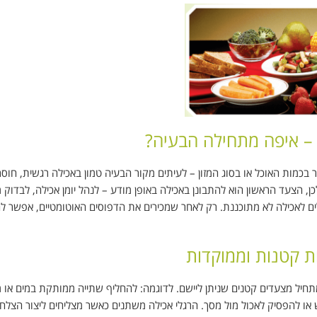
י – איפה מתחילה הבעיה?
 בכמות האוכל או בסוג המזון – לעיתים מקור הבעיה טמון באכילה רגשית, חוסר
, הצעד הראשון הוא להתבונן באכילה באופן מודע – לנהל יומן אכילה, לבדוק 
ם לאכילה לא מתוכננת. רק לאחר שמכירים את הדפוסים האוטומטיים, אפשר ל
 קטנות וממוקדות
מתחיל מצעדים קטנים שניתן ליישם. לדוגמה: להחליף שתייה ממותקת במים או 
ש או להפסיק לאכול מול מסך. הרגלי אכילה משתנים כאשר מצליחים ליצור הצלח