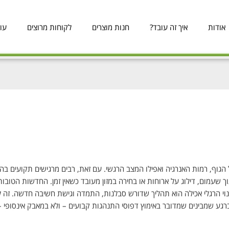
אודות
איך זה עובד?
חנות מוצרים
לקוחות מרוצים
עו
גוף, רמות האנרגיה ואפילו המצב הרגשי. עם זאת, רבים מרגישים תקועים בה
וך שעמום, דילוג על ארוחות או בחירה במזון מעובד כשאין זמן. החדשות הטובות
י הרגלי אכילה הוא תהליך שדורש סבלנות, התמדה וגישת חשיבה חדשה. זה לא
ברגע שמבינים שמדובר באימוץ דפוסי התנהגות קבועים – ולא במאבק אינסופי –