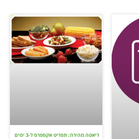
דיאטה מהירה: תפריט אקספרס ל-3 ימים