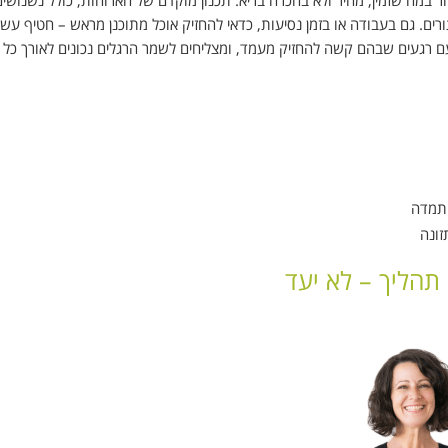
ר במה שזמין, מהיר ולא בהכרח בריא. תכנון מוקדם של הארוחות, כולל נשנושים
ים. גם בעבודה או בזמן נסיעות, כדאי להחזיק אוכל מתוכנן מראש – חטיף עשי
עם רגעים שבהם קשה להחזיק מעמד, ומצליחים לשמר הרגלים נכונים לאורך כל ה
התמדה
זונה
 תהליך – לא יעד