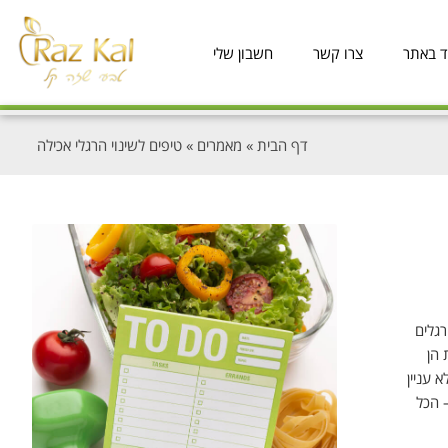
ד באתר
צרו קשר
חשבון שלי
דף הבית
»
מאמרים
»
טיפים לשינוי הרגלי אכילה
רגלים
 הן
 עניין
 הכל