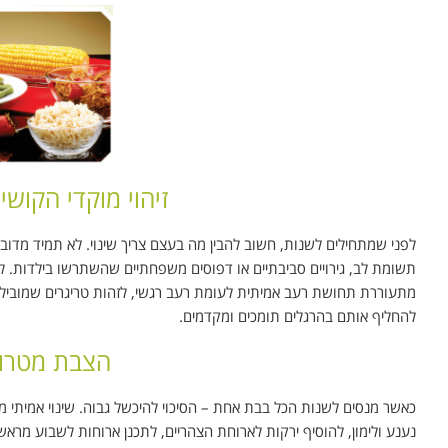
זיהוי מוקדי הקוש
לפני שמתחילים לשנות, חשוב להבין מה בעצם צריך שינוי. לא תמיד מדובר
תשומת לב, גירויים סביבתיים או דפוסים משפחתיים שהשתרשו בילדות. לכן
מתעוררת תחושת רעב אמיתית לעומת רעב רגשי, לזהות טריגרים שמובילי
להחליף אותם בהרגלים תומכים ומקדמים.
הצבת מטרות
כאשר מנסים לשנות הכל בבת אחת – הסיכוי להיכשל גבוה. שינוי אמיתי 
נענע ולימון, להוסיף ירקות לארוחת הצהריים, לתכנן ארוחות לשבוע מרא