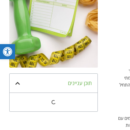
פתח סרגל
מתי
תוכן עניינים
התחיל
מים עם
ות