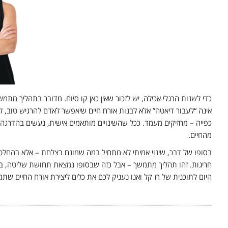
כדי לשנות הרגלי אכילה, יש לזכור שאין כאן קו סיום. מדובר בתהליך מתמ
אינה “לעבור דיאטה” אלא לבנות אורח חיים שיאפשר לאדם להרגיש טוב, להי
כפייה – מחזיקים מעמד. ככל שהשינויים מותאמים אישית, נעשים בהדרגה
מהחיים.
בסופו של דבר, שינוי אמיתי לא מתחיל במה שמונח בצלחת – אלא בהחלטה 
חריגות. זהו תהליך מתמשך – אבל כזה שבסופו נמצאת תחושת שליטה, בריאו
היום לתוכנית של רז קל ואנו נעניק לכם את כלים ליצירת אורח החיים שתמ