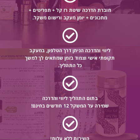
חוברת הדרכה שיטת רז קל + תפריטים +
מתכונים + יומן מעקב ורישום משקל.
ליווי והדרכה הניתן דרך הטלפון, במעקב
תקופתי אישי וצמוד בזמן שמתאים לך למשך
כל התהליך.
בתום התהליך ליווי והדרכה
שמירה על המשקל 12 חודשים בחינם!
השירות ללא עלות!