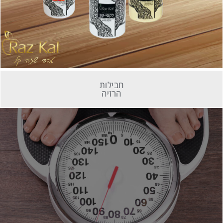
חבילות
הרזיה