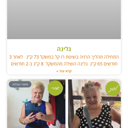
גלינה
התחילה תהליך הרזיה בשיטת רז קל במשקל 73 ק”ג לאחר 3
חודשים 65 ק”ג גלינה השילה מהמשקל 8 ק”ג ב-2 חודשים
קרא עוד »
סיפורי הצלחה