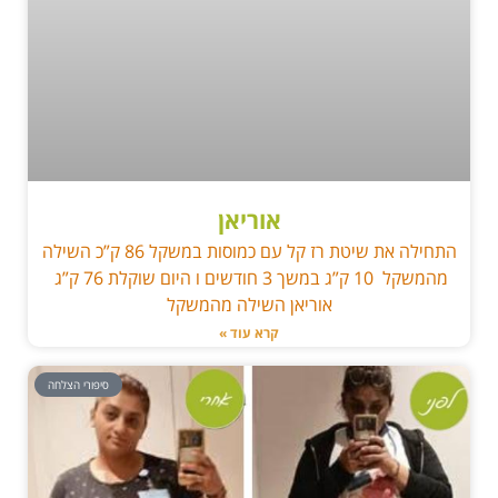
אוריאן
התחילה את שיטת רז קל עם כמוסות במשקל 86 ק”כ השילה
מהמשקל 10 ק”ג במשך 3 חודשים ו היום שוקלת 76 ק”ג
אוריאן השילה מהמשקל
קרא עוד »
סיפורי הצלחה