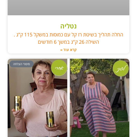
נטליה
החלה תהליך בשיטת רז קל עם כמוסות במשקל 115 ק”ג .
השילה 26 ק”ג במשך 6 חודשים
קרא עוד »
סיפורי הצלחה