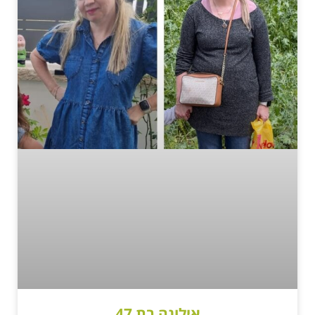
אילונה בת 47