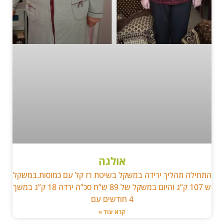
אולגה
התחילה תהליך ירידה במשקל בשיטת רז קל עם כמוסות.במשקל
ש 107 ק”ג והיום במשקל של 89 ש”ח סכ”ה ירדה 18 ק”ג במשך
4 חודשים עם
קרא עוד »