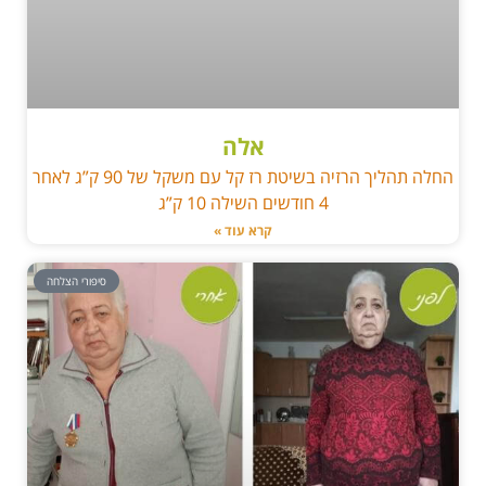
אלה
החלה תהליך הרזיה בשיטת רז קל עם משקל של 90 ק”ג לאחר
4 חודשים השילה 10 ק”ג
קרא עוד »
סיפורי הצלחה