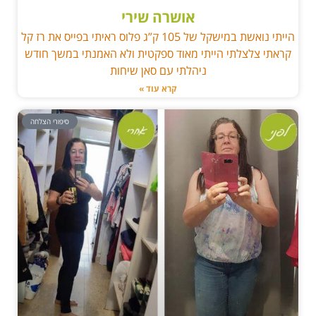
אושרה שירי
הייתי נואשת במישקל של 105 ק”ג פלוס ראיתי בפייס את רז קל
קראתי צלצלתי הייתי מאוד ספקטית ולא האמנתי במשך חודש
ניהלתי עם סאן שיחות
קרא עוד »
סיפורי הצלחה