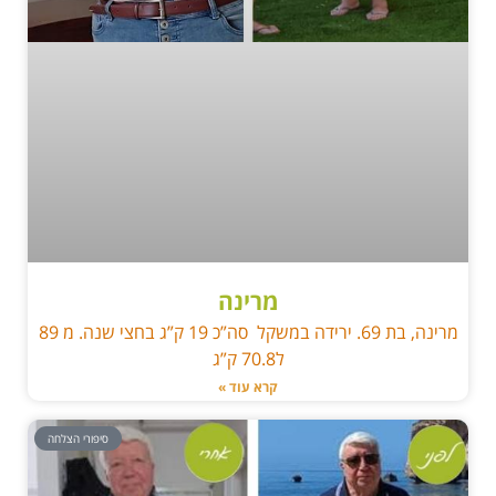
מרינה
מרינה, בת 69. ירידה במשקל סה”כ 19 ק”ג בחצי שנה. מ 89
ל70.8 ק”ג
קרא עוד »
סיפורי הצלחה