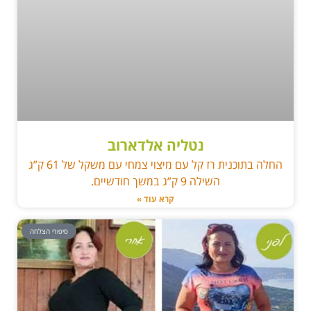
נטליה אלדארוב
החלה בתוכנית רז קל עם מיצוי צמחי עם משקל של 61 ק”ג
השילה 9 ק”ג במשך חודשיים.
קרא עוד »
סיפורי הצלחה