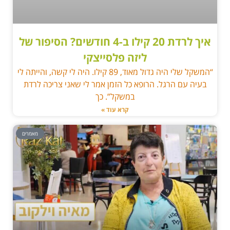
איך לרדת 20 קילו ב-4 חודשים? הסיפור של
ליזה פלסייצקי
“המשקל שלי היה גדול מאוד, 89 קילו. היה לי קשה, והייתה לי
בעיה עם הרגל. הרופא כל הזמן אמר לי שאני צריכה לרדת
במשקל”. כך
קרא עוד »
מאמרים