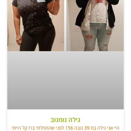
גילה נומנוב
היי אני גילה בת 39 גובה 156 לפני שהתחלתי ברז קל הייתי