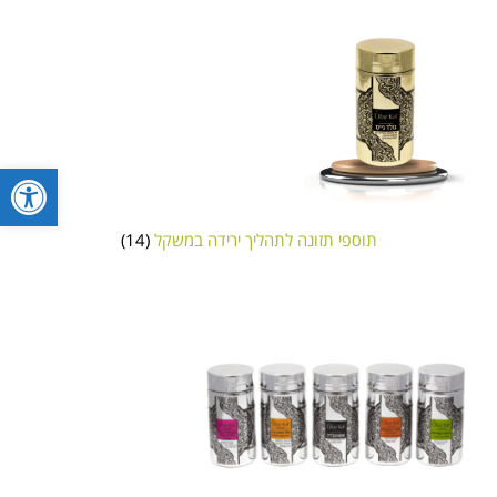
פתח סרגל
תוספי תזונה לתהליך ירידה במשקל
(14)