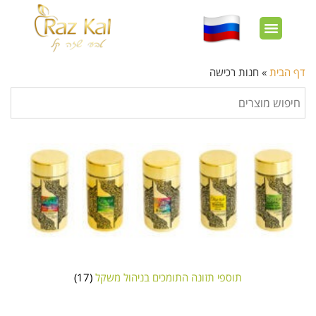
חשבון שלי
צרו קשר
דף הבית
עוד באתר
איך זה עובד?
חנות מוצרים
לקוחות מרוצים
דף הבית
»
חנות רכישה
תוספי תזונה התומכים בניהול משקל
(17)