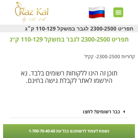
חשבון שלי
צרו קשר
דף הבית
עוד באתר
איך זה עובד?
חנות מוצרים
לקוחות מרוצים
תפריט 2300-2500 לגבר במשקל 110-129 ק״ג
תפריט 2300-2500 לגבר במשקל 110-129 ק״ג
קלוריות 2300-2500- קק״ל
תוכן זה הינו ללקוחות רשומים בלבד. נא
הירשמו לאתר לקבלת גישה בחינם.
כבר רשומים? לחצו
נשמח לעמוד לרשותכם בכל עת 1-700-70-40-60