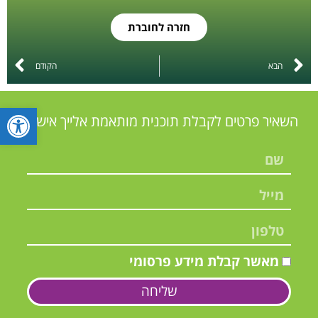
חזרה לחוברת
הבא
הקודם
פתח סרגל
השאיר פרטים לקבלת תוכנית מותאמת אלייך אישית:
מאשר קבלת מידע פרסומי
שליחה