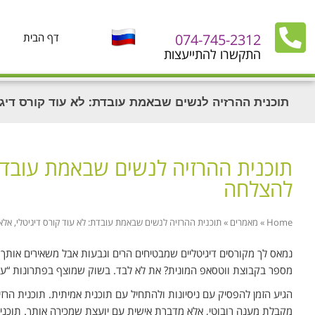
074-745-2312
דף הבית
התקשרו להתייעצות
תוכנית ההרזיה לנשים שבאמת עובדת: לא עוד קורס דיגי
תוכנית ההרזיה לנשים שבאמת עובדת: ל
להצלחה
Home
»
מאמרים
»
תוכנית ההרזיה לנשים שבאמת עובדת: לא עוד קורס דיגיטלי, אלא 
נמאס לך מקורסים דיגיטליים שמבטיחים הרים וגבעות אבל משאירים אותך
מספר בקבוצת ווטסאפ המונית? את לא לבד. בשוק שמוצף בפתרונות “עש
הגיע הזמן להפסיק עם ניסיונות ולהתחיל עם תוכנית אמיתית. תוכנית ה
מקבלת מענה רובוטי, אלא מדברת אישית עם יועצת שמכירה אותך. תוכנ