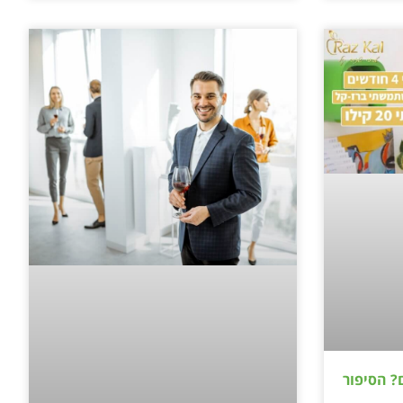
 ב-4 חודשים? הסיפור