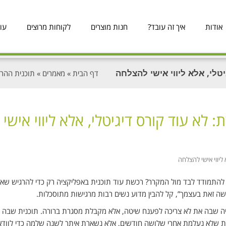
אודות
איך זה עובד?
חנות מוצרים
לקוחות מרוצים
עו
טלי, אלא ליווי אישי להצלחה
דף הבית
»
מאמרים
»
תוכנית ההרז
א עוד קורס דיגיטלי, אלא ליווי אישי
ליווי אישי להצלחה
 להתמודד לבד מול המקרר? רכשת עוד תוכנית באפליקציה רק כדי להרגיש שא
ה זאת בעצמך”, קל להבין מדוע נשים רבות מרגישות מתוסכלות.
רזיה שבה את לא צריכה לפענח שיטה, אלא מקבלת מסגרת ברורה. תוכנית שבה 
ית שלא נעלמת אחרי שלושה חודשים, אלא נשארת איתך לשנה שלמה כדי לוודא