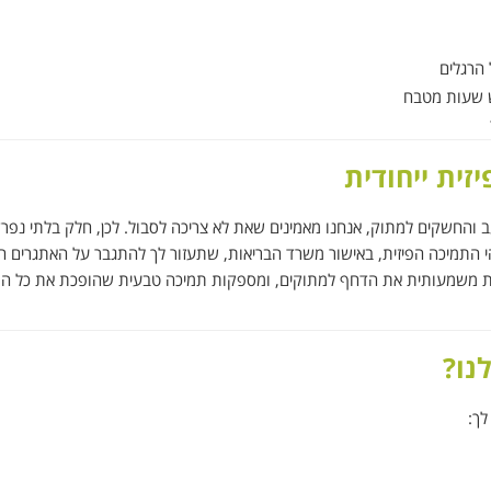
 הרגלים
ש שעות מטבח
זית ייחודית
והחשקים למתוק, אנחנו מאמינים שאת לא צריכה לסבול. לכן, חלק בלתי נפר
הי התמיכה הפיזית, באישור משרד הבריאות, שתעזור לך להתגבר על האתגרים ה
ית משמעותית את הדחף למתוקים, ומספקות תמיכה טבעית שהופכת את כל הת
נו?
לך: