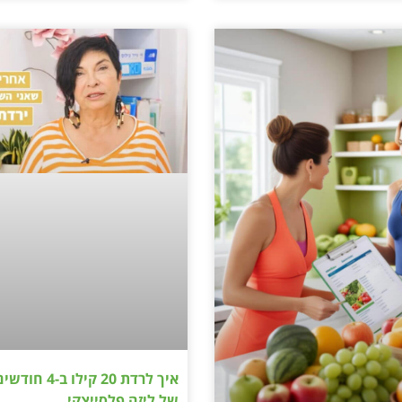
איך לרדת 20 קילו
של ליזה פלסייצקי