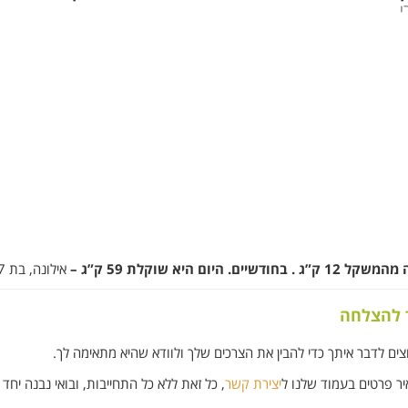
י
היום היא שוקלת 59 ק”ג –
אילונה, בת 47.
ך להצלחה
צים לדבר איתך כדי להבין את הצרכים שלך ולוודא שהיא מתאימה לך.
יצירת קשר
, כל זאת ללא כל התחייבות, ובואי נבנה יחד