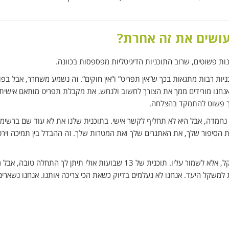
עושים את זה אחרת?
יות רבות מתגאות בכך ש”אין תפריט” ו”אין חוקים”. זה נשמע משחרר, אבל בפו
נחנו מורידים ממך את הצורך לחשוב ולנחש. את מקבלת תפריט מותאם אישית,
לך פשוט להתמקד בהצלחה.
 נחמדה, אבל היא לא תחליף לקשר אישי. בתוכנית שלנו את לא עוד שם ברשימ
הסיפור שלך, את האתגרים שלך ואת המטרות שלך. זה ההבדל בין תמיכה וירט
האתגר האמיתי הוא לא לרדת במשקל, אלא לשמור עליו. תוכנית של 13 שבועות אולי תיתן לך התחלה טובה, 
למשקל היעד. אנחנו לא נעלמים בדיוק כשאת הכי צריכה אותנו. אנחנו נשארים