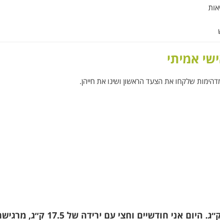
אות
ישי אמיתי
ימות שלקחו את הצעד הראשון ושינו את חייהן.
הירידה הייתה מהירה, שבחודש הראשון הורדתי 8 ק״ג. היום אני חודשיים וחצי עם ירידה של 17.5 ק״ג,