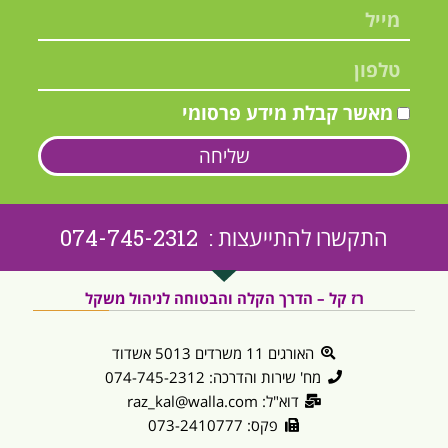
מאשר קבלת מידע פרסומי
שליחה
התקשרו להתייעצות : 074-745-2312
רז קל – הדרך הקלה והבטוחה לניהול משקל
האורגים 11 משרדים 5013 אשדוד
מח' שירות והדרכה: 074-745-2312
דוא"ל: raz_kal@walla.com
פקס: 073-2410777