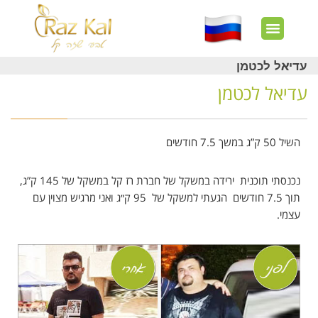
חשבון שלי
צרו קשר
דף הבית
עוד באתר
איך זה עובד?
חנות מוצרים
לקוחות מרוצים
עדיאל לכטמן
עדיאל לכטמן
השיל
50 ק”ג במשך 7.5 חודשים
נכנסתי תוכנית ירידה במשקל של חברת רז קל במשקל של 145 ק”ג,
תוך 7.5 חודשים הגעתי למשקל של 95 ק״ג ואני מרגיש מצוין עם
עצמי.