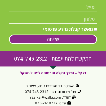
מאשר קבלת מידע פרסומי
שליחה
התקשרו להתייעצות : 074-745-2312
רז קל – הדרך הקלה והבטוחה לניהול משקל
האורגים 11 משרדים 5013 אשדוד
מח' שירות והדרכה: 074-745-2312
דוא"ל: raz_kal@walla.com
פקס: 073-2410777