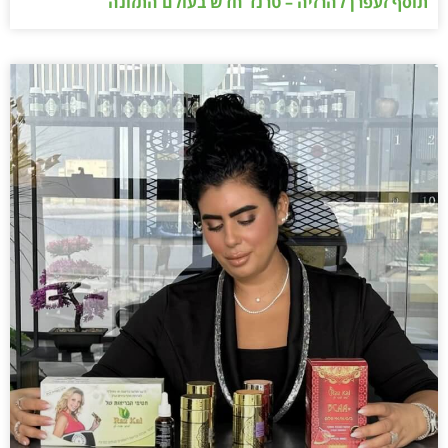
תוסף זעפרן להרזיה – טרנד חדש בעולם התזונה