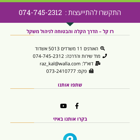
התקשרו להתייעצות : 074-745-2312
רז קל – הדרך הקלה והבטוחה לניהול משקל
האורגים 11 משרדים 5013 אשדוד
מח' שירות והדרכה: 074-745-2312
דוא"ל: raz_kal@walla.com
פקס: 073-2410777
שתפו אותנו
בקרו אותנו באיזי