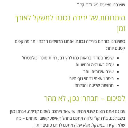
שאנחנו מציעים כאן ב”רז קל
“.
היתרונות של ירידה נכונה למשקל לאורך
זמן
כשאנחנו בוחרים בירידה נכונה, אנחנו מרוויחים הרבה יותר מהיקפים
קטנים יותר
:
שיפור במדדי בריאות כמו לחץ דם, רמות סוכר וכולסטרול
עליה באנרגיה ובחיוניות
שינה איכותית יותר
ביטחון עצמי ודימוי גוף חיובי
תחושת שליטה והצלחה
לסיכום – תבחרו נכון, לא מהר
אם גם אתם רוצים שינוי אמיתי שיישאר איתכם לשנים קדימה, אנחנו כאן
בשבילכם. ב”רז קל” נלווה אתכם בתהליך אישי, קשוב ומותאם – כזה
שלא רק ירד במשקל, אלא יעלה אתכם לחיים טובים יותר
.