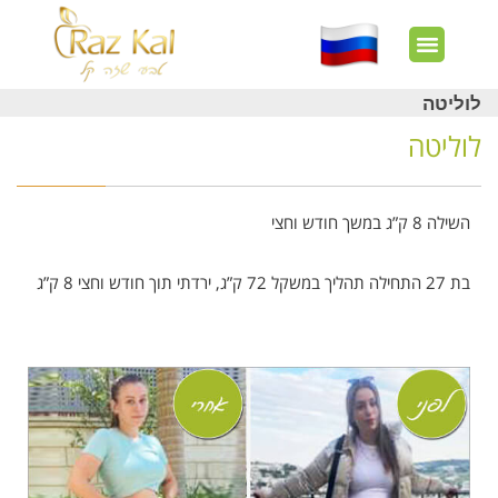
חשבון שלי
צרו קשר
דף הבית
עוד באתר
איך זה עובד?
חנות מוצרים
לקוחות מרוצים
לוליטה
לוליטה
השילה
8 ק”ג במשך חודש וחצי
בת 27 התחילה תהליך במשקל 72 ק”ג, ירדתי תוך חודש וחצי 8 ק”ג