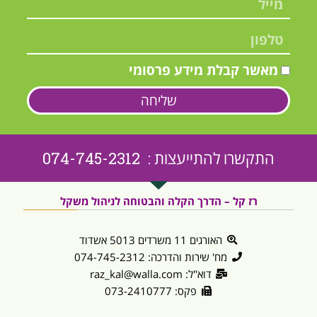
מאשר קבלת מידע פרסומי
שליחה
התקשרו להתייעצות : 074-745-2312
רז קל – הדרך הקלה והבטוחה לניהול משקל
האורגים 11 משרדים 5013 אשדוד
מח' שירות והדרכה: 074-745-2312
דוא"ל: raz_kal@walla.com
פקס: 073-2410777