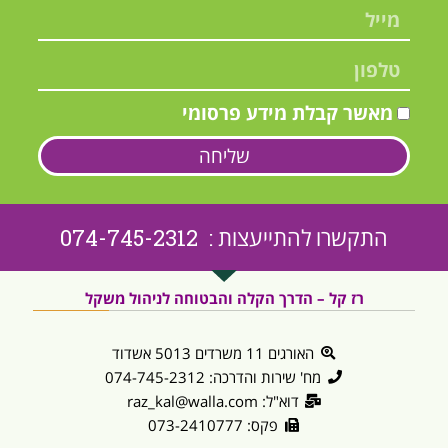
מאשר קבלת מידע פרסומי
שליחה
התקשרו להתייעצות : 074-745-2312
רז קל – הדרך הקלה והבטוחה לניהול משקל
האורגים 11 משרדים 5013 אשדוד
מח' שירות והדרכה: 074-745-2312
דוא"ל: raz_kal@walla.com
פקס: 073-2410777