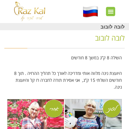
חשבון שלי
צרו קשר
דף הבית
עוד באתר
איך זה עובד?
חנות מוצרים
לקוחות מרוצים
לובה לובוב
לובה לובוב
השילה 8 ק”ג במשך 8 חודשים
היועצת נינה מלווה אותי ומדריכה לאורך כל תהליך ההרזיה . תוך 8
חודשים השלתי 15 ק”ג, אני אסירת תודה לחברה רז קל והיועצת
נינה.