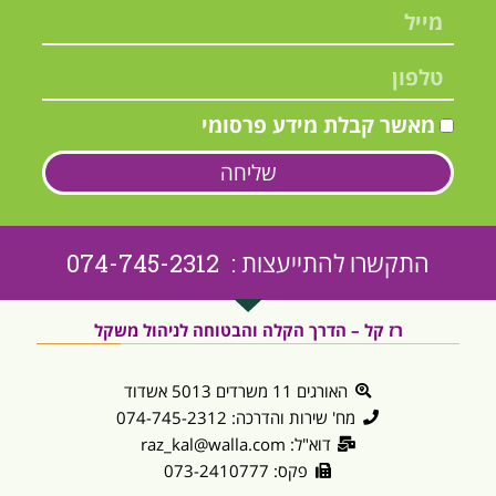
מאשר קבלת מידע פרסומי
שליחה
התקשרו להתייעצות : 074-745-2312
רז קל – הדרך הקלה והבטוחה לניהול משקל
האורגים 11 משרדים 5013 אשדוד
מח' שירות והדרכה: 074-745-2312
דוא"ל: raz_kal@walla.com
פקס: 073-2410777