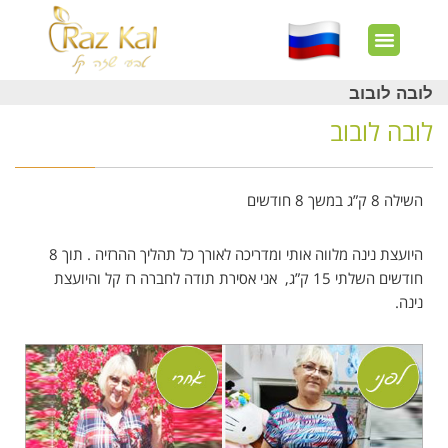
חשבון שלי
צרו קשר
דף הבית
עוד באתר
איך זה עובד?
חנות מוצרים
לקוחות מרוצים
לובה לובוב
לובה לובוב
השילה 8 ק”ג במשך 8 חודשים
היועצת נינה מלווה אותי ומדריכה לאורך כל תהליך ההרזיה . תוך 8
חודשים השלתי 15 ק”ג, אני אסירת תודה לחברה רז קל והיועצת
נינה.