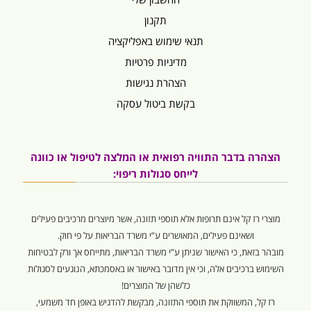
תקנון
תנאי שימוש באפליקציה
מדיניות פרטיות
הצהרת נגישות
בקשת ביטול עסקה
הצהרה בדבר התוויה רפואית או המלצה לטיפול או כוונה
לייחס סגולות ריפוי:
מוצרי רז קל אינם תרופות אלא תוספי תזונה, אשר מיוצרים מרכיבים פעילים
ושאינם פעילים, המאושרים ע”י משרד הבריאות על פי חוק.
מובהר בזאת, כי האישור שניתן ע”י משרד הבריאות, מתייחס אך ורק לבטיחות
השימוש ברכיבים אלה, וכי אין מדובר באישור או באסמכתא, הנוגעים לסגולות
כלשהן של המוצרים!
רז קל, המשווקת את תוספי התזונה, מבקשת להדגיש באופן חד משמעי,