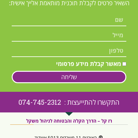
השאיר פרטים לקבלת תוכנית מותאמת אלייך אישית:
מאשר קבלת מידע פרסומי
שליחה
התקשרו להתייעצות : 074-745-2312
רז קל – הדרך הקלה והבטוחה לניהול משקל
האורגים 11 משרדים 5013 אשדוד