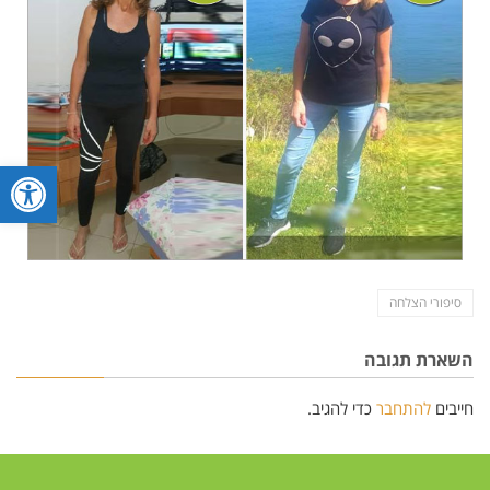
פתח סרגל
סיפורי הצלחה
השארת תגובה
חייבים
להתחבר
כדי להגיב.