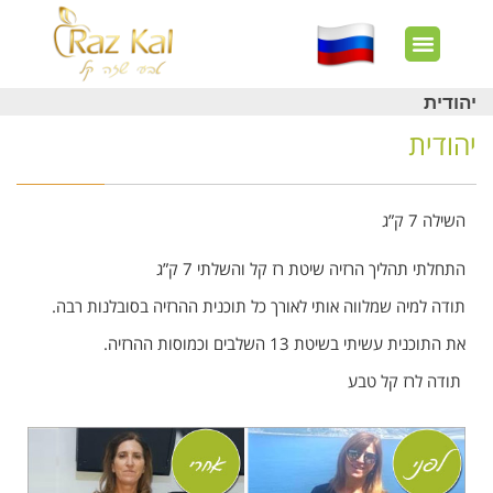
חשבון שלי
צרו קשר
דף הבית
עוד באתר
איך זה עובד?
חנות מוצרים
לקוחות מרוצים
יהודית
יהודית
השילה 7 ק”ג
התחלתי תהליך הרזיה שיטת רז קל והשלתי 7 ק”ג
תודה למיה שמלווה אותי לאורך כל תוכנית ההרזיה בסובלנות רבה.
את התוכנית עשיתי בשיטת 13 השלבים וכמוסות ההרזיה.
תודה לרז קל טבע