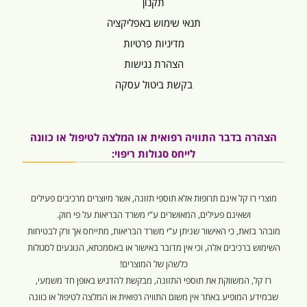
תקנון
תנאי שימוש באפליקציה
מדיניות פרטיות
הצהרת נגישות
בקשת ביטול עסקה
הצהרה בדבר התוויה רפואית או המלצה לטיפול או כוונה
לייחס סגולות ריפוי:
מוצרי רז קל אינם תרופות אלא תוספי תזונה, אשר מיוצרים מרכיבים פעילים
ושאינם פעילים, המאושרים ע”י משרד הבריאות על פי חוק.
מובהר בזאת, כי האישור שניתן ע”י משרד הבריאות, מתייחס אך ורק לבטיחות
השימוש ברכיבים אלה, וכי אין מדובר באישור או באסמכתא, הנוגעים לסגולות
כלשהן של המוצרים!
רז קל, המשווקת את תוספי התזונה, מבקשת להדגיש באופן חד משמעי,
שבמידע המופיע באתר אין משום התוויה רפואית או המלצה לטיפול או כוונה