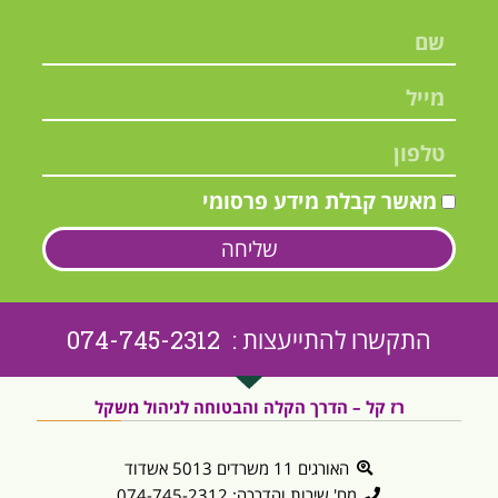
מאשר קבלת מידע פרסומי
שליחה
התקשרו להתייעצות : 074-745-2312
רז קל – הדרך הקלה והבטוחה לניהול משקל
האורגים 11 משרדים 5013 אשדוד
מח' שירות והדרכה: 074-745-2312