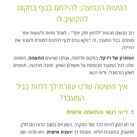
הטעות הנפוצה: להילחם בגוף במקום
להקשיב לו
רוב הנשים מנסות “ללחוץ חזק יותר” – לאכול פחות ולעשות יותר
ספורט. בגיל המעבר, זה דווקא גורם לגוף להיכנס לסטרס ולעצור את
הירידה.
הפתרון של רז קל:
במקום מלחמה, אנחנו מציעים
התאמה.
השיטה
שלנו לגיל המעבר מבוססת על משולש האיזון: תזונה מרגיעה, תוספים
לאיזון הורמונלי, וליווי רגשי.
איך השיטה שלנו עוזרת לך לרזות בגיל
המעבר?
1. ליווי רגשי והתאמה אישית
זה לא הזמן להיות לבד מול המקרר. השינויים במצב הרוח הם חלק
מהעניין. בתוכנית הליווי, תוצמד לך
יועצת אישית
. היא תהיה שם