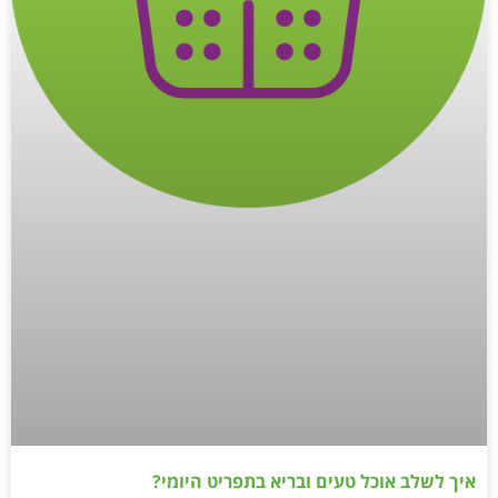
איך לשלב אוכל טעים ובריא בתפריט היומי?