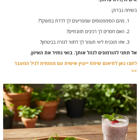
בשיחה נבדוק:
מהם הסימפטומים שמפריעים לך לרדת במשקל?
האם חסרים לך רכיבים תזונתיים?
איזו תוכנית ליווי תעזור לך לחזור לגזרה בביטחון?
אל תתני להורמונים לנהל אותך. בואי נחזיר את האיזון.
לחצו כאן לתיאום שיחת ייעוץ אישית עם מומחית לגיל המעבר
>>