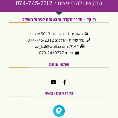
התקשרו להתייעצות : 074-745-2312
רז קל – הדרך הקלה והבטוחה לניהול משקל
האורגים 11 משרדים 5013 אשדוד
מח' שירות והדרכה: 074-745-2312
דוא"ל: raz_kal@walla.com
פקס: 073-2410777
שתפו אותנו
בקרו אותנו באיזי