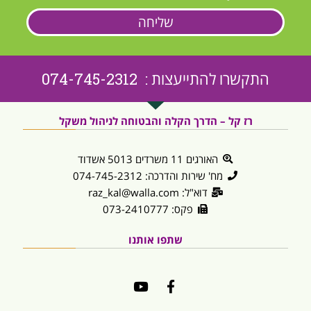
שליחה
התקשרו להתייעצות : 074-745-2312
רז קל – הדרך הקלה והבטוחה לניהול משקל
האורגים 11 משרדים 5013 אשדוד
מח' שירות והדרכה: 074-745-2312
דוא"ל: raz_kal@walla.com
פקס: 073-2410777
שתפו אותנו