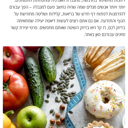
ליהנות מהשיפור בהרגשה, מהגברת האנרגיה ומהפחתת התסמינים.
יותר ויותר אנשים מגלים שמה שהיה נחשב פעם למגבלה – הפך עבורם
להזדמנות לפתוח דף חדש של בריאות, קלילות ושליטה מחודשת על
הגוף והתודעה. אם גם אתם רוצים לעשות דיאטה יעילה שמתאימה
בדיוק לכם, רז קל היא בדיוק השיטה שאתם מחפשים. פרטי יצירת קשר
זמינים עבורכם כאן באתר.