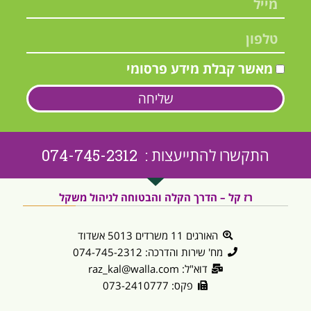
מאשר קבלת מידע פרסומי
שליחה
התקשרו להתייעצות : 074-745-2312
רז קל – הדרך הקלה והבטוחה לניהול משקל
האורגים 11 משרדים 5013 אשדוד
מח' שירות והדרכה: 074-745-2312
דוא"ל: raz_kal@walla.com
פקס: 073-2410777