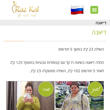
חשבון שלי
צרו קשר
דף הבית
עוד באתר
איך זה עובד?
חנות מוצרים
לקוחות מרוצים
דיאנה
דיאנה
השילה
23 ק”ג במשך 5 חודשים
החלה דיאטה בשיטה רז קל עם קפסולות טבעיות במשקל 125 ק”ג
לאחר 5 חודשים 102 ק”ג, השילה ממשקלה 23 ק”ג .