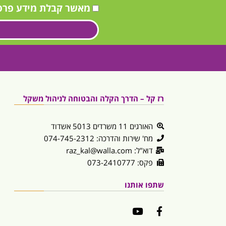
מאשר קבלת מידע פרס
רז קל – הדרך הקלה והבטוחה לניהול משקל
האורגים 11 משרדים 5013 אשדוד
מח' שירות והדרכה: 074-745-2312
דוא"ל: raz_kal@walla.com
פקס: 073-2410777
שתפו אותנו