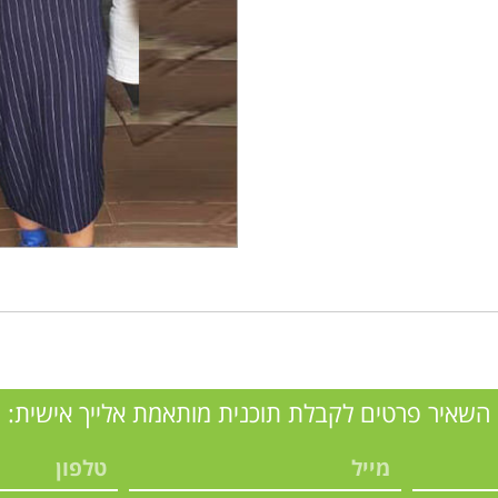
השאיר פרטים לקבלת תוכנית מותאמת אלייך אישית: