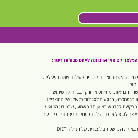
לצה לטיפול או כוונה לייחס סגולות ריפוי:
 תזונה, אשר מיוצרים מרכיבים פעילים ושאינם פעילים,
חוק.
משרד הבריאות, מתייחס אך ורק לבטיחות השימוש
 או באסמכתא, הנוגעים לסגולות כלשהן של המוצרים!
 מבקשת להדגיש באופן חד משמעי, שבמידע המופיע
צה לטיפול או כוונה לייחס סגולות ריפוי וכי בכל בעיה
המילה “דיאט” או “דיאטה”, המופיעות באתר, הינן שכתוב לעברית של המילה, DIET