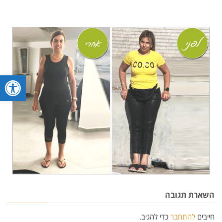
פתח סרגל
השארת תגובה
חייבים
להתחבר
כדי להגיב.