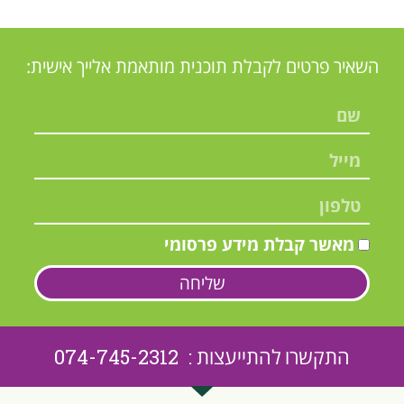
השאיר פרטים לקבלת תוכנית מותאמת אלייך אישית:
מאשר קבלת מידע פרסומי
שליחה
התקשרו להתייעצות : 074-745-2312