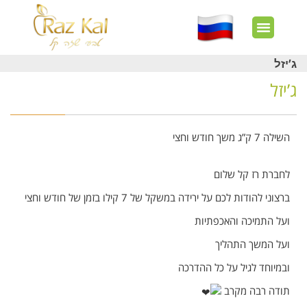
חשבון שלי
צרו קשר
דף הבית
עוד באתר
איך זה עובד?
חנות מוצרים
לקוחות מרוצים
ג’יזל
ג’יזל
השילה 7 ק”ג
משך חודש וחצי
לחברת רז קל שלום
ברצוני להודות לכם על ירידה במשקל של 7 קילו בזמן של חודש וחצי
ועל התמיכה והאכפתיות
ועל המשך התהליך
ובמיוחד לגיל על כל ההדרכה
תודה רבה מקרב