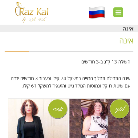
חשבון שלי
צרו קשר
דף הבית
עוד באתר
איך זה עובד?
חנות מוצרים
לקוחות מרוצים
אינה
אינה
השילה 13 ק”ג ב-3 חודשים
אינה התחילה תהליך הרזייה במשקל 74 קילו וכעבור 3 חודשים ירדה
עם שיטת רז קל וכמוסות הגולד נייט והזעפרן למשקל 61 קילו.