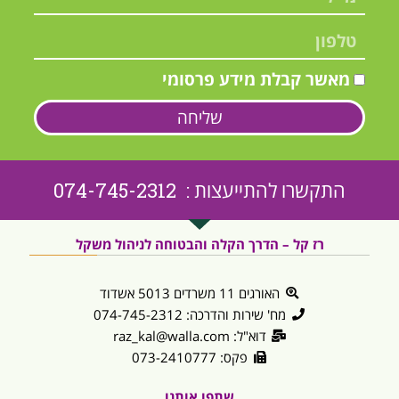
מאשר קבלת מידע פרסומי
שליחה
התקשרו להתייעצות : 074-745-2312
רז קל – הדרך הקלה והבטוחה לניהול משקל
האורגים 11 משרדים 5013 אשדוד
מח' שירות והדרכה: 074-745-2312
דוא"ל: raz_kal@walla.com
פקס: 073-2410777
שתפו אותנו