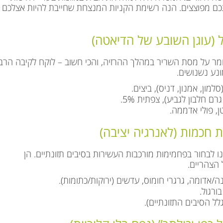
תכם מפוצצים. הנה רשימת הקניות המנצחת שחייבת להיות אצלכם
שומר על מסת השריר במהלך ההרזיה, והכי חשוב – לוקח לקיבה הרב
ונע נשנושים.
למון, אמנון, דניס), ביצים.
, פולי אדממה.
נו לבחור בפחמימות מורכבות העשירות בסיבים תזונתיים. הן
 הצהריים.
/אדומה, גרגרי חומוס, עדשים (ירוקות/כתומות).
ורגול.
 הסיבים התזונתיים).