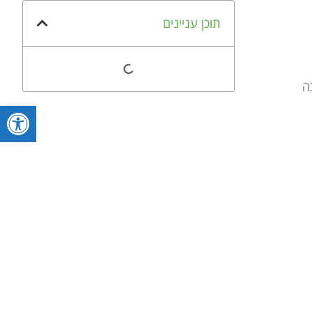
תוכן עניינים
ה
פתח סרגל