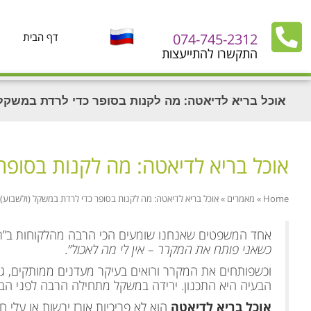
074-745-2312
דף הבית
התקשרו להתייעצות
אוכל בריא לדיאטה: מה לקנות בסופר כדי לרדת במשקל 
אוכל בריא לדיאטה: מה לקנות בסופר
Home
»
מאמרים
»
אוכל בריא לדיאטה: מה לקנות בסופר כדי לרדת במשקל (ולשבוע)
אחד המשפטים שאנחנו שומעים הכי הרבה מהלקוחות ב”רז
כשאני פותח את המקרר – אין לי מה לאכול”
.
וכשפותחים את המקרר ורואים בעיקר מעדנים ממותקים, גבי
הבעיה היא התכנון. ירידה במשקל מתחילה הרבה לפני הב
אוכל בריא לדיאטה
הוא לא פריכיות אורז יבשות או עלי 