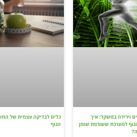
ם וירידה במשקל: איך
כלים לבדיקה עצמית של המש
גוף למערכת ששורפת שומן
הגוף
ה?