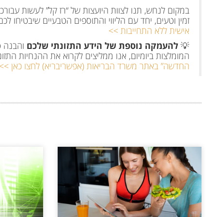
במקום לנחש, תנו לצוות היועצות של “רז קל” לעשות עבור
זמין וטעים, יחד עם הליווי והתוספים הטבעיים שיבטיחו ל
אישית ללא התחייבות >>
💡
להעמקה נוספת של הידע התזונתי שלכם
והבנה ט
המומלצות ביומיום, אנו ממליצים לקרוא את ההנחיות התז
החדשה” באתר משרד הבריאות (אפשריבריא) לחצו כאן >>