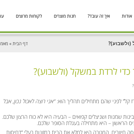
אודות
איך זה עובד?
חנות מוצרים
לקוחות מרוצים
עו
(ולשבוע)?
דף הבית
»
מאמר
 כדי לרדת במשקל (ולשבוע)?
?
 קל” לפני שהם מתחילים תהליך הוא:
“אני רוצה לאכול נכון, אבל
נות שמנות ושניצלים קפואים – הבעיה היא לא כוח הרצון שלכם.
יס הראשון – היא מתחילה בעגלת הסופר שלכם.
חסה חיוורים. המטרה היא למלא את הבית במזונות בעלי “דחיסות