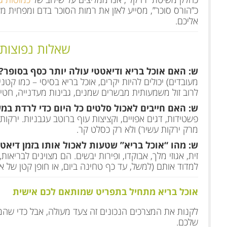
כ”הורס סוכר”, מסייע לאזן את רמות הסוכר בדם ומפחית 
אליכם.
שאלות נפוצות 
ש: האם אוכל בריא ודיאטטי עולה יותר כסף בסופר?
מעובדים) יכולים להיות יקרים, אוכל בריא בסיסי – כמו קטני
לרוב זול משמעותית מבשרים שמנים, גבינות מעדנייה, חטי
ש: האם חייבים לאכול סלטים כל היום כדי לרדת במ
פשטידות, דגים אפויים, וקציצות עוף ברוטב עגבניות. ירק
מרק ירקות עשיר) ולא רק כסלט קר.
ש: מהו “אוכל בריא” שטעות לאכול אותו בזמן דיאט
זית, אגוזי מלך, אבוקדו, ופירות יבשים. הם מצוינים לבר
למדוד אותם (למשל, עד כף טחינה ביום, או חופן קטן של אגו
אוכל בריא מתחיל בתפריט שמותאם לכם אישית
לקנות את המצרכים הנכונים זה צעד מעולה, אבל כדי שהמ
שלכם.