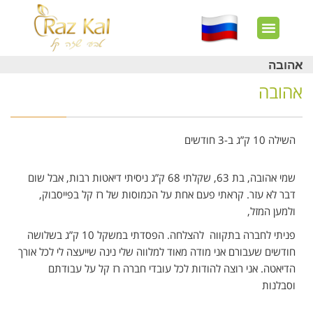
חשבון שלי
צרו קשר
דף הבית
עוד באתר
איך זה עובד?
חנות מוצרים
לקוחות מרוצים
אהובה
אהובה
השילה 10 ק”ג
ב-3 חודשים
שמי אהובה, בת 63, שקלתי 68 ק”ג ניסיתי דיאטות רבות, אבל שום
דבר לא עזר. קראתי פעם אחת על הכמוסות של רז קל בפייסבוק,
ולמען המזל,
פניתי לחברה בתקווה להצלחה. הפסדתי במשקל 10 ק”ג בשלושה
חודשים שעבורם אני מודה מאוד למלווה שלי נינה שייעצה לי לכל אורך
הדיאטה. אני רוצה להודות לכל עובדי חברה רז קל על עבודתם
וסבלנות