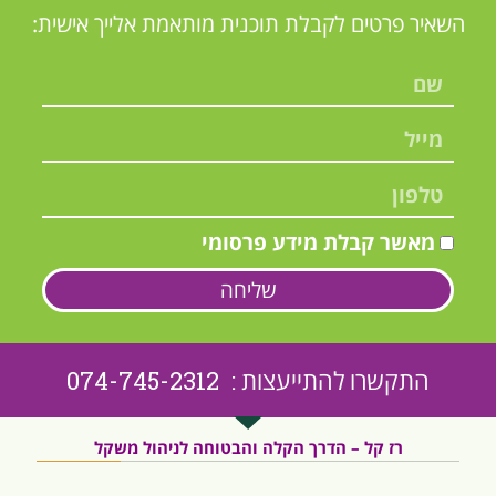
השאיר פרטים לקבלת תוכנית מותאמת אלייך אישית:
מאשר קבלת מידע פרסומי
שליחה
התקשרו להתייעצות : 074-745-2312
רז קל – הדרך הקלה והבטוחה לניהול משקל