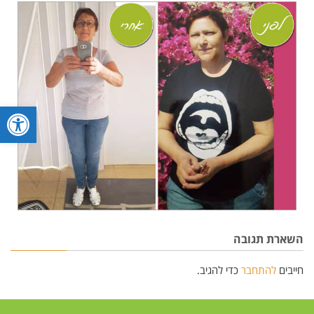
פתח סרגל
השארת תגובה
חייבים
להתחבר
כדי להגיב.