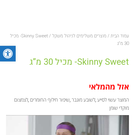
עמוד הבית
/
מוצרים משלימים לניהול משקל
/ Skinny Sweet- מכיל
30 מ”ג
פתח סרגל
Skinny Sweet- מכיל 30 מ”ג
אזל מהמלאי
המוצר עשוי לסייע ,לשובע מוגבר ,שיפור חילוף החומרים ,לצמצום
מוקדי שומן