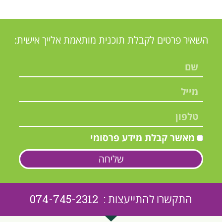
השאיר פרטים לקבלת תוכנית מותאמת אלייך אישית:
מאשר קבלת מידע פרסומי
שליחה
התקשרו להתייעצות : 074-745-2312