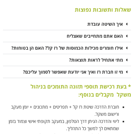
שאלות ותשובות נפוצות
איך השיטה עובדת
האם אתם מתחייבים שאצליח
אילו חומרים מכילות הכמוסות של רז קל? האם הן בטוחות?
מתי אתחיל לראות תוצאות?
מי זו חברת רז ואיך אני יודעת שאפשר לסמוך עליכם?
*
בעת רכישת
תוספי תזונה התומכים בניהול
משקל
מקבלים בנוסף:
חוברת הדרכה שיטת רז קל + תפריטים + מתכונים + יומן מעקב
ורישום משקל.
ליווי והדרכה
הניתן דרך הטלפון, במעקב תקופתי אישי וצמוד בזמן
שמתאים לך
למשך כל התהליך.