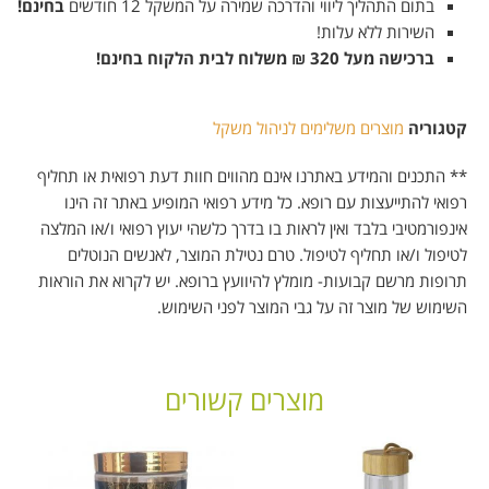
בתום התהליך ליווי והדרכה שמירה על המשקל 12 חודשים
בחינם!
השירות ללא עלות!
ברכישה מעל 320
₪
משלוח לבית הלקוח בחינם!
קטגוריה
מוצרים משלימים לניהול משקל
** התכנים והמידע באתרנו אינם מהווים חוות דעת רפואית או תחליף
רפואי להתייעצות עם רופא. כל מידע רפואי המופיע באתר זה הינו
אינפורמטיבי בלבד ואין לראות בו בדרך כלשהי יעוץ רפואי ו/או המלצה
לטיפול ו/או תחליף לטיפול. טרם נטילת המוצר, לאנשים הנוטלים
תרופות מרשם קבועות- מומלץ להיוועץ ברופא. יש לקרוא את הוראות
השימוש של מוצר זה על גבי המוצר לפני השימוש.
מוצרים קשורים