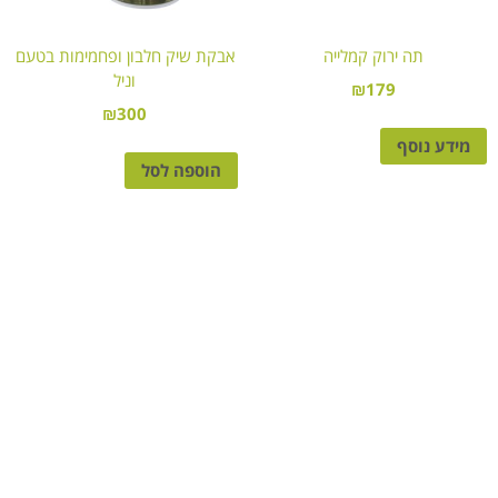
תה ירוק קמלייה
אבקת שיק חלבון ופחמימות בטעם
וניל
₪
179
₪
300
מידע נוסף
הוספה לסל