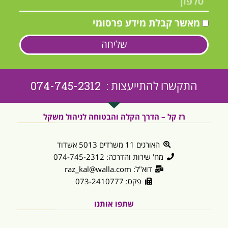
מאשר קבלת מידע פרסומי
שליחה
התקשרו להתייעצות : 074-745-2312
רז קל – הדרך הקלה והבטוחה לניהול משקל
האורגים 11 משרדים 5013 אשדוד
מח' שירות והדרכה: 074-745-2312
דוא"ל: raz_kal@walla.com
פקס: 073-2410777
שתפו אותנו