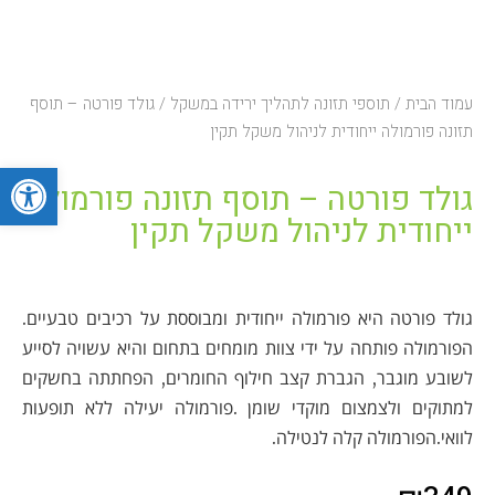
עמוד הבית
/
תוספי תזונה לתהליך ירידה במשקל
/ גולד פורטה – תוסף
תזונה פורמולה ייחודית לניהול משקל תקין
פתח סרגל
גולד פורטה – תוסף תזונה פורמולה
ייחודית לניהול משקל תקין
גולד פורטה היא פורמולה ייחודית ומבוססת על רכיבים טבעיים.
הפורמולה פותחה על ידי צוות מומחים בתחום והיא עשויה לסייע
לשובע מוגבר, הגברת קצב חילוף החומרים, הפחתתה בחשקים
למתוקים ולצמצום מוקדי שומן .פורמולה יעילה ללא תופעות
לוואי.הפורמולה קלה לנטילה.