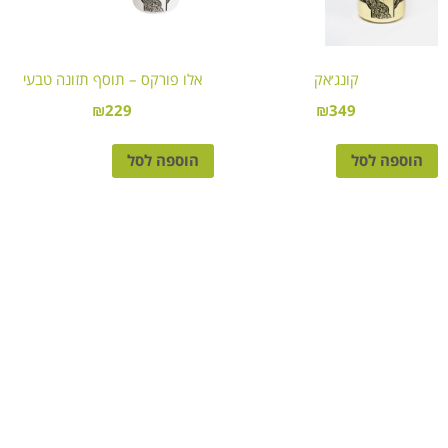
קונג׳אק
אלו פורקס – תוסף תזונה טבעי
₪
229
₪
349
הוספה לסל
הוספה לסל