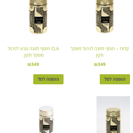
קלורז – תוסף תזונה לניהול משקל
CLA תוסף תזונה טבעי לניהול
תקין
משקל תקין.
₪
349
₪
349
הוספה לסל
הוספה לסל