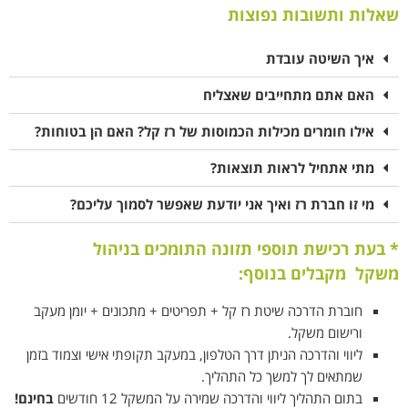
שאלות ותשובות נפוצות
איך השיטה עובדת
האם אתם מתחייבים שאצליח
אילו חומרים מכילות הכמוסות של רז קל? האם הן בטוחות?
מתי אתחיל לראות תוצאות?
מי זו חברת רז ואיך אני יודעת שאפשר לסמוך עליכם?
*
בעת רכישת
תוספי תזונה התומכים בניהול
משקל
מקבלים בנוסף:
חוברת הדרכה שיטת רז קל + תפריטים + מתכונים + יומן מעקב
ורישום משקל.
ליווי והדרכה
הניתן דרך הטלפון, במעקב תקופתי אישי וצמוד בזמן
שמתאים לך
למשך כל התהליך.
בתום התהליך ליווי והדרכה שמירה על המשקל 12 חודשים
בחינם!