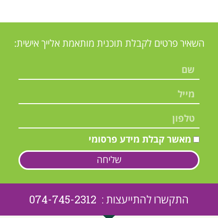
השאיר פרטים לקבלת תוכנית מותאמת אלייך אישית:
מאשר קבלת מידע פרסומי
שליחה
התקשרו להתייעצות : 074-745-2312