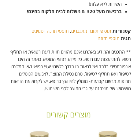
השירות ללא עלות!
ברכישה מעל 320
₪
משלוח לבית הלקוח בחינם!
קטגוריות
תוסיפי תזונה מתגברים
,
תוספי תזונה ויטמינים
תגית
תוספי תזונה
** התכנים והמידע באתרנו אינם מהווים חוות דעת רפואית או תחליף
רפואי להתייעצות עם רופא. כל מידע רפואי המופיע באתר זה הינו
אינפורמטיבי בלבד ואין לראות בו בדרך כלשהי יעוץ רפואי ו/או המלצה
לטיפול ו/או תחליף לטיפול. טרם נטילת המוצר, לאנשים הנוטלים
תרופות מרשם קבועות- מומלץ להיוועץ ברופא. יש לקרוא את הוראות
השימוש של מוצר זה על גבי המוצר לפני השימוש.
מוצרים קשורים