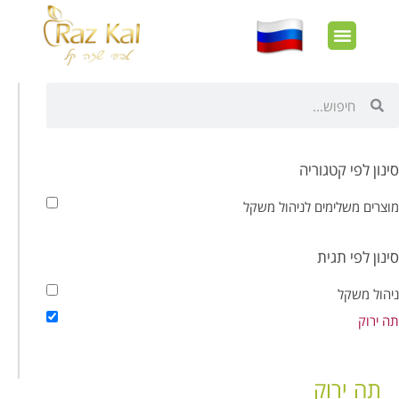
חשבון שלי
צרו קשר
דף הבית
עוד באתר
איך זה עובד?
חנות מוצרים
לקוחות מרוצים
סינון לפי קטגוריה
מוצרים משלימים לניהול משקל
סינון לפי תגית
ניהול משקל
תה ירוק
תה ירוק