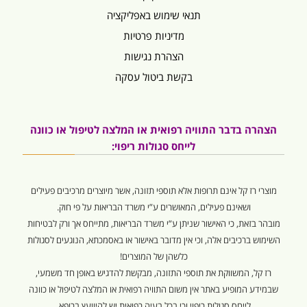
תנאי שימוש באפליקציה
מדיניות פרטיות
הצהרת נגישות
בקשת ביטול עסקה
הצהרה בדבר התוויה רפואית או המלצה לטיפול או כוונה
לייחס סגולות ריפוי:
מוצרי רז קל אינם תרופות אלא תוספי תזונה, אשר מיוצרים מרכיבים פעילים
ושאינם פעילים, המאושרים ע”י משרד הבריאות על פי חוק.
מובהר בזאת, כי האישור שניתן ע”י משרד הבריאות, מתייחס אך ורק לבטיחות
השימוש ברכיבים אלה, וכי אין מדובר באישור או באסמכתא, הנוגעים לסגולות
כלשהן של המוצרים!
רז קל, המשווקת את תוספי התזונה, מבקשת להדגיש באופן חד משמעי,
שבמידע המופיע באתר אין משום התוויה רפואית או המלצה לטיפול או כוונה
לייחס סגולות ריפוי וכי בכל בעיה רפואית יש להיוועץ ברופא.