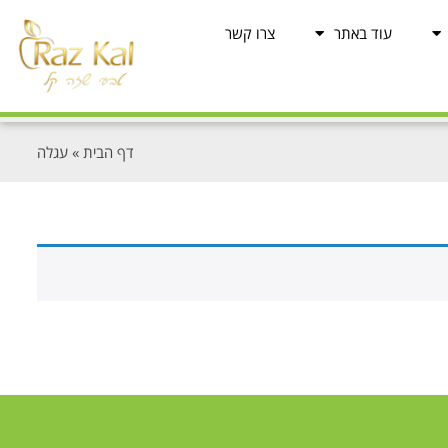
עוד באתר
צרו קשר
דף הבית
»
עגלה