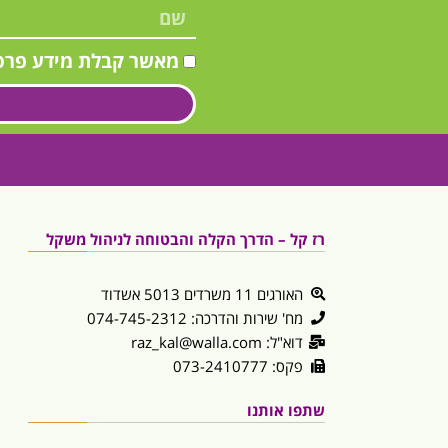
מאשר קבלת מידע פרס
רז קל – הדרך הקלה והבטוחה לניהול משקל
האורגים 11 משרדים 5013 אשדוד
מח' שירות והדרכה: 074-745-2312
דוא"ל: raz_kal@walla.com
פקס: 073-2410777
שתפו אותנו