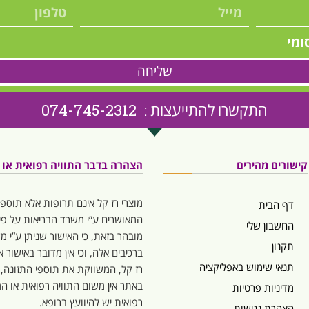
ומי
שליחה
התקשרו להתייעצות : 074-745-2312
קישורים מהירים
הצהרה בדבר התוויה רפואית או המ
מוצרי רז קל אינם תרופות אלא תוספי
דף הבית
המאושרים ע”י משרד הבריאות על פי 
החשבון שלי
מובהר בזאת, כי האישור שניתן ע”י 
תקנון
ברכיבים אלה, וכי אין מדובר באישור
תנאי שימוש באפליקציה
רז קל, המשווקת את תוספי התזונה,
באתר אין משום התוויה רפואית או המל
מדיניות פרטיות
רפואית יש להיוועץ ברופא.
הצהרת נגישות