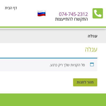
דף הבית
074-745-2312
התקשרו להתייעצות
עגלה
עגלה
סל הקניות שלך ריק כרגע.
חזור לחנות