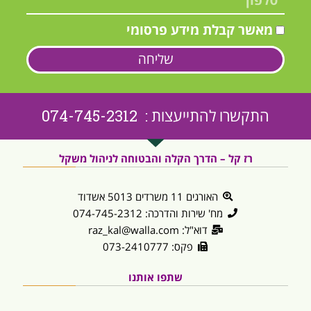
מאשר קבלת מידע פרסומי
שליחה
התקשרו להתייעצות : 074-745-2312
רז קל – הדרך הקלה והבטוחה לניהול משקל
האורגים 11 משרדים 5013 אשדוד
מח' שירות והדרכה: 074-745-2312
דוא"ל: raz_kal@walla.com
פקס: 073-2410777
שתפו אותנו