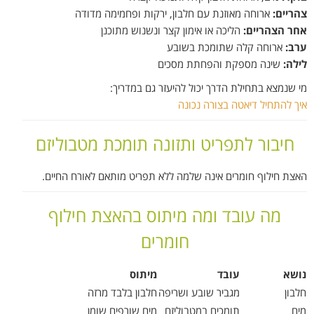
צהריים:
ארוחה מאוזנת עם חלבון, ירקות ופחמימה מדודה
אחר הצהריים:
הליכה או אימון קצר ונשנוש מתוכנן
ערב:
ארוחה קלה שתומכת בשובע
לילה:
שינה מספקת והפחתת מסכים
מי שנמצא בתחילת הדרך יכול להיעזר גם במדריך:
איך להתחיל דיאטה בצורה נכונה
חיבור לתפריט ותזונה תומכת מטבוליזם
האצת חילוף חומרים אינה שלמה ללא תפריט מותאם לאורח החיים.
מה עובד ומה מיתוס בהאצת חילוף
חומרים
נושא
עובד
מיתוס
חלבון
מגביר שובע ושריפה
חלבון בלבד מרזה
מים
תומכים במטבוליזם
מים שורפים שומן