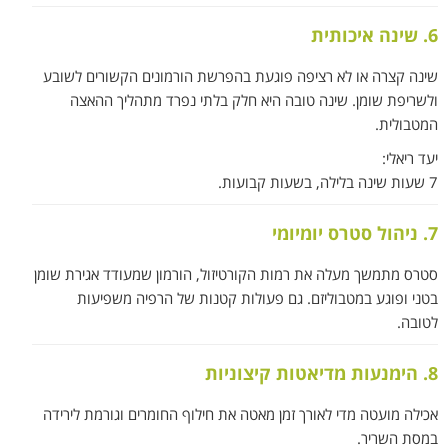
6. שינה איכותית
שינה קצרה או לא רציפה פוגעת בהפרשת הורמונים הקשורים לשובע
ולשריפת שומן. שינה טובה היא חלק בלתי נפרד מתהליך ההאצה
המטבולית.
יעד ריאלי:
7 שעות שינה בלילה, בשעות קבועות.
7. ניהול סטרס יומיומי
סטרס מתמשך מעלה את רמות הקורטיזול, הורמון שמעודד אגירת שומן
בטני ופוגע במטבוליזם. גם פעולות קטנות של הרפיה משפיעות
לטובה.
8. הימנעות מדיאטות קיצוניות
אכילה מועטה מדי לאורך זמן מאטה את חילוף החומרים וגורמת לירידה
במסת השריר.