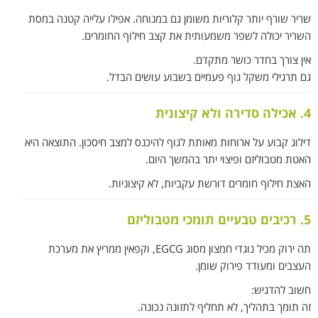
שריר שורף יותר קלוריות משומן גם במנוחה. אפילו עלייה קטנה במסת
השריר יכולה לשפר משמעותית את קצב חילוף החומרים.
אין צורך בחדר כושר מתקדם.
גם תרגילי משקל גוף פעמיים בשבוע עושים הבדל.
4. אכילה סדירה ולא קיצונית
דילוג קבוע על ארוחות מאותת לגוף להיכנס למצב חיסכון. התוצאה היא
האטת מטבוליזם ופיצוי יתר בהמשך היום.
האצת חילוף חומרים דורשת עקביות, לא קיצוניות.
5. רכיבים טבעיים תומכי מטבוליזם
תה ירוק מכיל נוגדי חמצון מסוג EGCG, וקפאין ממריץ את מערכת
העצבים ומעודד פירוק שומן.
חשוב להדגיש:
זה תומך בתהליך, לא תחליף לתזונה נכונה.