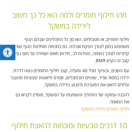
מהו חילוף חומרים ולמה הוא כל כך חשוב
לירידה במשקל
חילוף חומרים, או מטבוליזם, הוא סך כל התהליכים שבהם הגוף
פתח סרגל
משתמש במזון לצורך הפקת אנרגיה. גם במנוחה מוחלטת הגוף שורף
קלוריות לצורך נשימה, פעילות לב, חידוש תאים ושמירה על חום גוף.
קצב זה נקרא BMR.
עם השנים, ובעיקר מגיל 40 ומעלה, קצב חילוף החומרים נוטה לרדת.
ירידה במסת שריר, שינויים הורמונליים, סטרס ודיאטות קיצוניות מהעבר
עלולים להאט את המערכת ולפגוע בירידה במשקל.
להבנה עמוקה של התהליך והשפעתו על המשקל, מומלץ לקרוא גם
את המאמר:
חילוף חומרים וירידה במשקל
10 דרכים טבעיות ומוכחות להאצת חילוף