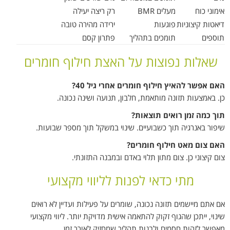
אימוני כוח
מעלים BMR
רק ריצה יעילה
דיאטות קיצוניות
פוגעות
ירידה מהירה טובה
תוספים
תומכים בתהליך
פתרון קסם
שאלות נפוצות על האצת חילוף חומרים
האם אפשר להאיץ חילוף חומרים אחרי גיל 40?
כן. באמצעות תזונה מותאמת, חלבון, תנועה ושינה נכונה.
תוך כמה זמן רואים תוצאות?
שיפור באנרגיה תוך כשבועיים. שינוי במשקל תוך מספר שבועות.
האם צום מאט חילוף חומרים?
צום קיצוני כן. צום מתון תלוי באדם ובמבנה התזונתי.
מתי כדאי לפנות לליווי מקצועי
אם אתם מיישמים תזונה נכונה, שומרים על פעילות ועדיין לא רואים
שינוי, ייתכן שהגוף זקוק להתאמה אישית מדויקת יותר. ליווי מקצועי
מאפשר לזהות חסמים ולבנות תהליך שמחזיק לאורך זמן.