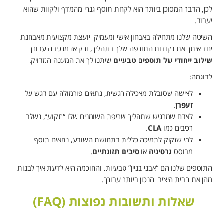
לכן, הדבר המסוכן ביותר הוא לקחת תוסף גנרי מהמדף ולקוות שהוא
יעבוד.
השיטה שלנו מתחילה באבחון אישי ומעמיק. יועצת מקצועית מאבחנת
יחד איתך את נקודות התורפה שלך בתהליך, ורק אז מרכיבה עבורך
שילוב ייחודי של תוספים טבעיים
שיתנו לך את המענה המדויק.
לדוגמה:
לאישה שסובלת מאכילה רגשית, נתאים פורמולה עם דגש על
זעפרן
.
לאדם שמרגיש שתהליך שריפת השומנים שלו “תקוע”, נשלב
רכיבים כמו
CLA
.
למי שזקוק לתמיכה כללית בתחושת השובע, נתאים תוסף
מבוסס
גרסיניה
או
סיבים תזונתיים
.
התוספים שלנו הם “אבני בניין” טבעיות, והחוכמה היא לדעת איך לבנות
מהן את הבית היציב והנכון ביותר עבורך.
שאלות ותשובות נפוצות (FAQ)