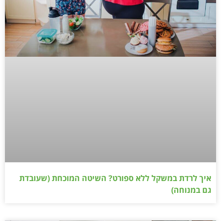
איך לרדת במשקל ללא ספורט? השיטה המוכחת (שעובדת
גם במנוחה)