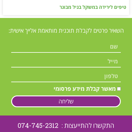
טיפים לירידה במשקל בגיל מבוגר
השאיר פרטים לקבלת תוכנית מותאמת אלייך אישית:
מאשר קבלת מידע פרסומי
שליחה
התקשרו להתייעצות : 074-745-2312