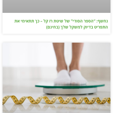
נחשף: “הספר הסודי” של שיטת רז קל – כך תתאימי את
התפריט בדיוק למשקל שלך (בחינם)