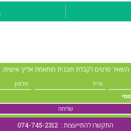
ע
השאיר פרטים לקבלת תוכנית מותאמת אלייך אישית:
ומי
שליחה
התקשרו להתייעצות : 074-745-2312