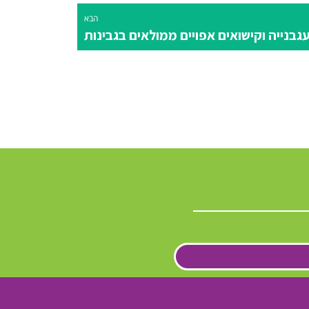
הבא
גבנייה וקישואים אפויים ממולאים בגבינות