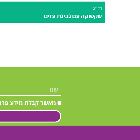
הקודם
שקשוקה עם גבינת עזים
מאשר קבלת מידע פרס