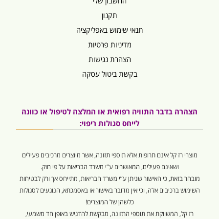
החשבון שלי
תקנון
תנאי שימוש באפליקציה
מדיניות פרטיות
הצהרת נגישות
בקשת ביטול עסקה
הצהרה בדבר התוויה רפואית או המלצה לטיפול או כוונה
לייחס סגולות ריפוי:
מוצרי רז קל אינם תרופות אלא תוספי תזונה, אשר מיוצרים מרכיבים פעילים
ושאינם פעילים, המאושרים ע”י משרד הבריאות על פי חוק.
מובהר בזאת, כי האישור שניתן ע”י משרד הבריאות, מתייחס אך ורק לבטיחות
השימוש ברכיבים אלה, וכי אין מדובר באישור או באסמכתא, הנוגעים לסגולות
כלשהן של המוצרים!
רז קל, המשווקת את תוספי התזונה, מבקשת להדגיש באופן חד משמעי,