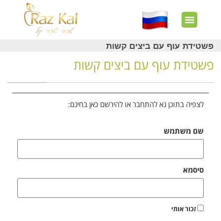
חשבון שלי
צרו קשר
דף הבית
עוד באתר
איך זה עובד?
חנות מוצרים
לקוחות מרוצים
פשטידת עוף עם ביצים קשות
פשטידת עוף עם ביצים קשות
לצפיה בתוכן נא להתחבר או להירשם כאן בחינם:
שם משתמש
סיסמא
זכור אותי