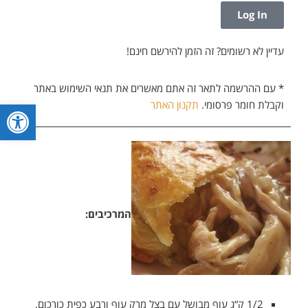
Log In
עדיין לא רשומים? זה הזמן להירשם חינם!
* עם ההרשמה לתאר זה אתם מאשרים את תנאי השימוש באתר
פתח סרגל
וקבלת חומר פרסומי.
תקנון האתר
המרכיבים:
1/2 ק“ג עוף מבושל עם בצל מרק עוף ורבע כפית כורכום.