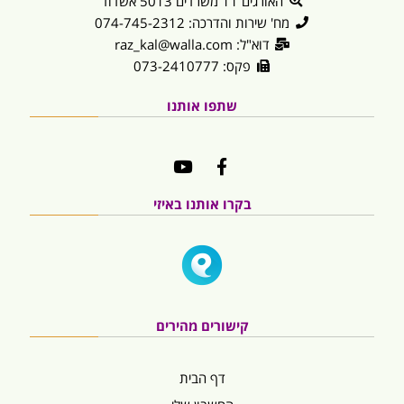
האורגים 11 משרדים 5013 אשדוד
מח' שירות והדרכה: 074-745-2312
דוא"ל: raz_kal@walla.com
פקס: 073-2410777
שתפו אותנו
בקרו אותנו באיזי
קישורים מהירים
דף הבית