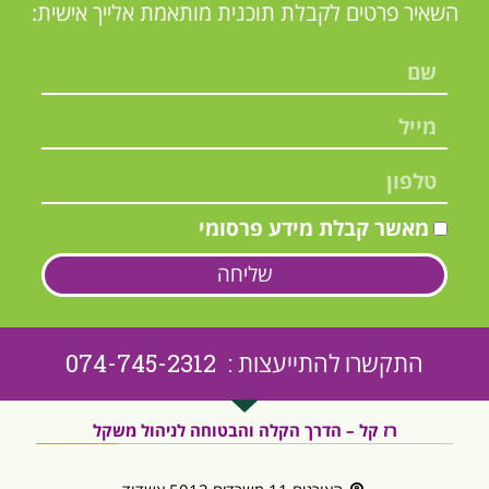
השאיר פרטים לקבלת תוכנית מותאמת אלייך אישית:
מאשר קבלת מידע פרסומי
שליחה
התקשרו להתייעצות : 074-745-2312
רז קל – הדרך הקלה והבטוחה לניהול משקל