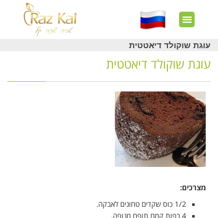
חשבון שלי
צרו קשר
דף הבית
עוד באתר
איך זה עובד?
חנות מוצרים
לקוחות מרוצים
עוגת שוקולד דיאטטית
עוגת שוקולד דיאטטית
מצרכים:
1/2 כוס שקדים טחונים לאבקה.
4 כפות קמח תופח מנופה.