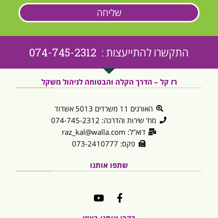
שליחה
התקשרו להתייעצות : 074-745-2312
רז קל – הדרך הקלה והבטוחה לניהול משקל
האורגים 11 משרדים 5013 אשדוד
מח' שירות והדרכה: 074-745-2312
דוא"ל: raz_kal@walla.com
פקס: 073-2410777
שתפו אותנו