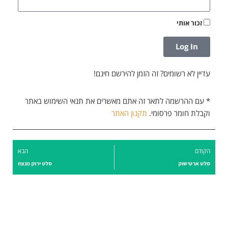
זכור אותי
Log In
עדיין לא רשומים? זה הזמן להירשם חינם!
* עם ההרשמה לתאר זה אתם מאשרים את תנאי השימוש באתר
וקבלת חומר פרסומי.
תקנון האתר
הקודם
הבא
סלט ארטישוק
סלט ירוק מנצח