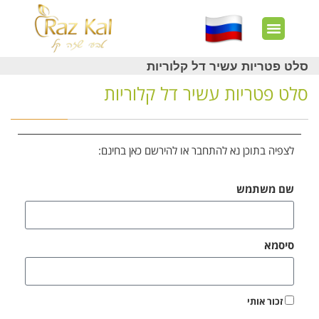
חשבון שלי
צרו קשר
דף הבית
עוד באתר
איך זה עובד?
חנות מוצרים
לקוחות מרוצים
סלט פטריות עשיר דל קלוריות
סלט פטריות עשיר דל קלוריות
לצפיה בתוכן נא להתחבר או להירשם כאן בחינם:
שם משתמש
סיסמא
זכור אותי