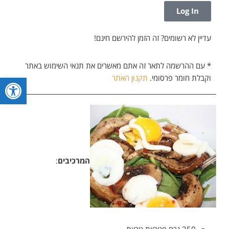
Log In
עדיין לא רשומים? זה הזמן להירשם חינם!
* עם ההרשמה לתאר זה אתם מאשרים את תנאי השימוש באתר
פתח סרגל
וקבלת חומר פרסומי.
תקנון האתר
המרכיבים
:
250 גרם פטריות טריות.