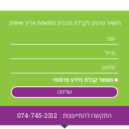
השאיר פרטים לקבלת תוכנית מותאמת אלייך אישית:
מאשר קבלת מידע פרסומי
שליחה
התקשרו להתייעצות : 074-745-2312