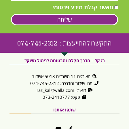
מאשר קבלת מידע פרסומי
שליחה
התקשרו להתייעצות : 074-745-2312
רז קל – הדרך הקלה והבטוחה לניהול משקל
האורגים 11 משרדים 5013 אשדוד
מח' שירות והדרכה: 074-745-2312
דוא"ל: raz_kal@walla.com
פקס: 073-2410777
שתפו אותנו