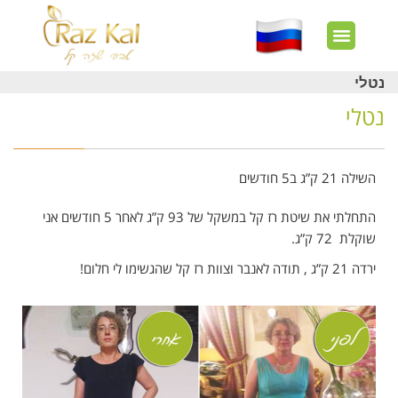
חשבון שלי
צרו קשר
דף הבית
עוד באתר
איך זה עובד?
חנות מוצרים
לקוחות מרוצים
נטלי
נטלי
השילה 21 ק”ג ב5 חודשים
התחלתי את שיטת רז קל במשקל של 93 ק”ג לאחר 5 חודשים אני
שוקלת 72 ק”ג.
ירדה 21 ק”ג , תודה לאנבר וצוות רז קל שהגשימו לי חלום!