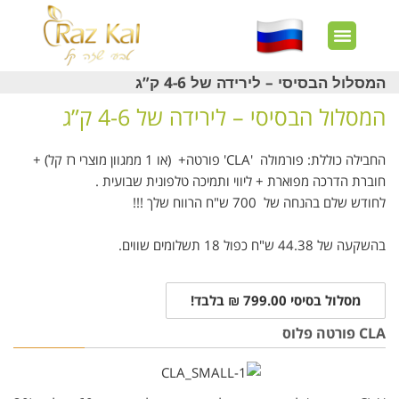
חשבון שלי
צרו קשר
דף הבית
עוד באתר
איך זה עובד?
חנות מוצרים
לקוחות מרוצים
המסלול הבסיסי – לירידה של 4-6 ק”ג
המסלול הבסיסי – לירידה של 4-6 ק”ג
החבילה כוללת: פורמולה 'CLA' פורטה+ (או 1 ממגוון מוצרי רז קל) +
חוברת הדרכה מפוארת + ליווי ותמיכה טלפונית שבועית .
לחודש שלם בהנחה של 700 ש"ח הרווח שלך !!!
בהשקעה של 44.38 ש"ח כפול 18 תשלומים שווים.
מסלול בסיסי 799.00 ₪ בלבד!
CLA פורטה פלוס