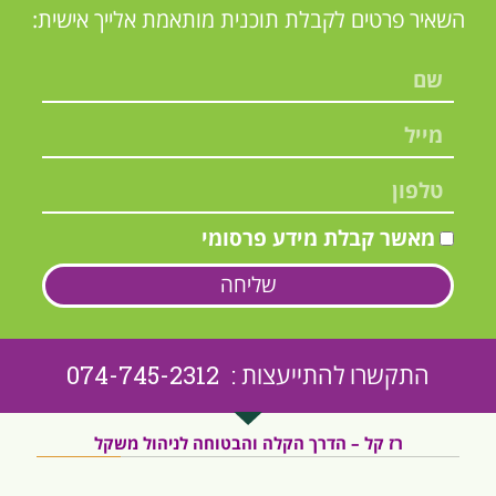
השאיר פרטים לקבלת תוכנית מותאמת אלייך אישית:
מאשר קבלת מידע פרסומי
שליחה
התקשרו להתייעצות : 074-745-2312
רז קל – הדרך הקלה והבטוחה לניהול משקל