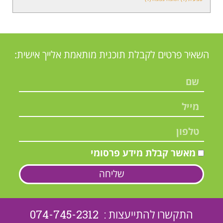
השאיר פרטים לקבלת תוכנית מותאמת אלייך אישית:
מאשר קבלת מידע פרסומי
שליחה
התקשרו להתייעצות : 074-745-2312