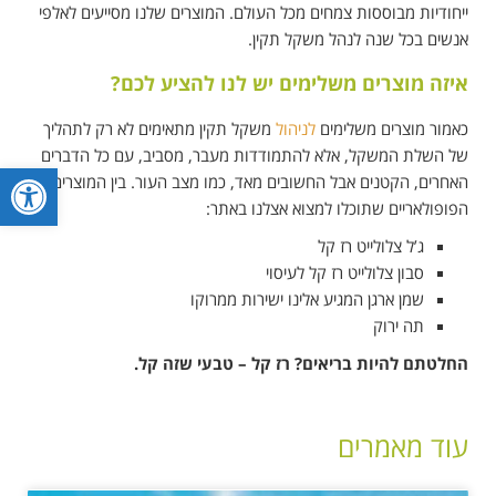
ייחודיות מבוססות צמחים מכל העולם. המוצרים שלנו מסייעים לאלפי
אנשים בכל שנה לנהל משקל תקין.
איזה מוצרים משלימים יש לנו להציע לכם?
כאמור מוצרים משלימים
לניהול
משקל תקין מתאימים לא רק לתהליך
של השלת המשקל, אלא להתמודדות מעבר, מסביב, עם כל הדברים
פתח סרגל
האחרים, הקטנים אבל החשובים מאד, כמו מצב העור. בין המוצרים
הפופולאריים שתוכלו למצוא אצלנו באתר:
ג’ל צלולייט רז קל
סבון צלולייט רז קל לעיסוי
שמן ארגן המגיע אלינו ישירות ממרוקו
תה ירוק
החלטתם להיות בריאים? רז קל – טבעי שזה קל
.
עוד מאמרים