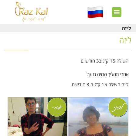
חשבון שלי
צרו קשר
דף הבית
עוד באתר
איך זה עובד?
חנות מוצרים
לקוחות מרוצים
ליזה
ליזה
השילה 15 ק”ג ב3 חודשיים
אחרי תהליך הרזיה רז קל
ליזה השילה 15 ק”ג ב-3 חודשים