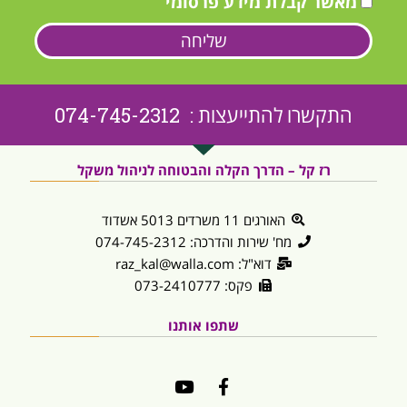
מאשר קבלת מידע פרסומי
שליחה
התקשרו להתייעצות : 074-745-2312
רז קל – הדרך הקלה והבטוחה לניהול משקל
האורגים 11 משרדים 5013 אשדוד
מח' שירות והדרכה: 074-745-2312
דוא"ל: raz_kal@walla.com
פקס: 073-2410777
שתפו אותנו