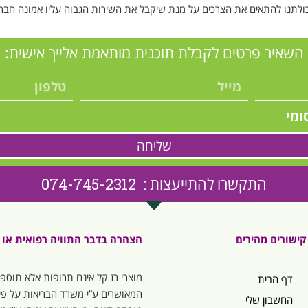
יכולתנו להתאים את הצרכים על מנת שיקבל את השירות הגבוה עליו אמונה חברת
השאיר פרטים לקבלת תוכנית מותאמת אלייך אישית:
ומי
שליחה
התקשרו להתייעצות : 074-745-2312
קישורים מהירים
הצהרה בדבר התוויה רפואית או המ
מוצרי רז קל אינם תרופות אלא תוספי
דף הבית
המאושרים ע”י משרד הבריאות על פי 
החשבון שלי