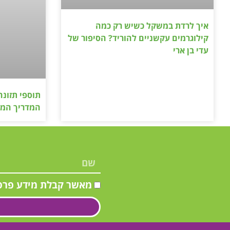
איך לרדת במשקל כשיש רק כמה
קילוגרמים עקשניים להוריד? הסיפור של
עדי בן ארי
תוספי תזונה
המדריך המל
מאשר קבלת מידע פרס