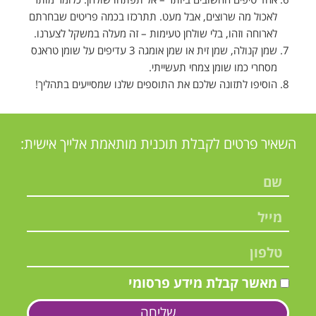
לאכול מה שרוצים, אבל מעט. תתרכזו בכמה פריטים שבחרתם
לארוחה וזהו, בלי שולחן טעימות – זה מעלה במשקל לצערנו.
שמן קנולה, שמן זית או שמן אומגה 3 עדיפים על שומן טראנס
מסחרי כמו שומן צמחי תעשייתי.
הוסיפו לתזונה שלכם את התוספים שלנו שמסייעים בתהליך!
השאיר פרטים לקבלת תוכנית מותאמת אלייך אישית:
מאשר קבלת מידע פרסומי
שליחה