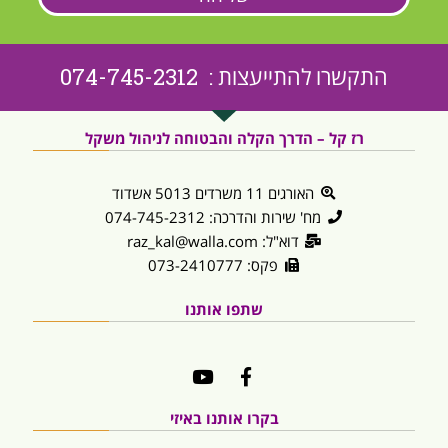
התקשרו להתייעצות : 074-745-2312
רז קל – הדרך הקלה והבטוחה לניהול משקל
האורגים 11 משרדים 5013 אשדוד
מח' שירות והדרכה: 074-745-2312
דוא"ל: raz_kal@walla.com
פקס: 073-2410777
שתפו אותנו
בקרו אותנו באיזי