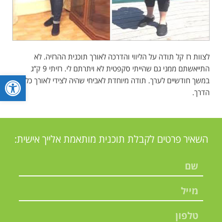
לצוות רז קל תודה על הליווי והדרכה לאורך תוכנית ההרזיה. לא
התייאשתם ממני גם שהייתי סקפטית לא ויתרתם לי. רזיתי 9 ק”ג
פתח סרגל
במשך חודשיים לערך. תודה מיוחדת לאביחי שהיה לצידי לאורך כל
הדרך.
השאיר פרטים לקבלת תוכנית מותאמת אלייך אישית: