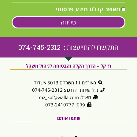
מאשר קבלת מידע פרסומי
שליחה
התקשרו להתייעצות : 074-745-2312
רז קל – הדרך הקלה והבטוחה לניהול משקל
האורגים 11 משרדים 5013 אשדוד
מח' שירות והדרכה: 074-745-2312
דוא"ל: raz_kal@walla.com
פקס: 073-2410777
שתפו אותנו