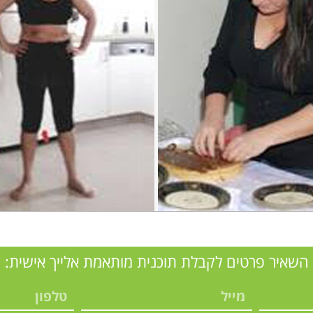
השאיר פרטים לקבלת תוכנית מותאמת אלייך אישית: