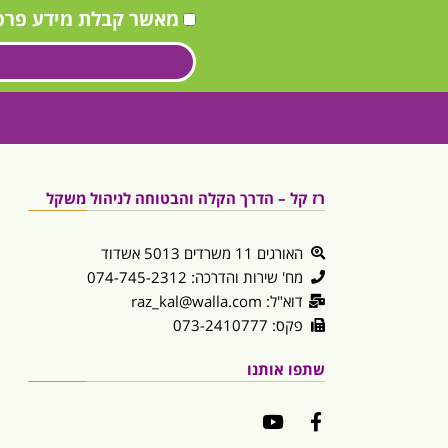
מאשר קבלת מידע פרס
רז קל – הדרך הקלה והבטוחה לניהול משקל
האורגים 11 משרדים 5013 אשדוד
מח' שירות והדרכה: 074-745-2312
דוא"ל: raz_kal@walla.com
פקס: 073-2410777
שתפו אותנו