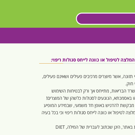
לצה לטיפול או כוונה לייחס סגולות ריפוי:
 תזונה, אשר מיוצרים מרכיבים פעילים ושאינם פעילים,
חוק.
משרד הבריאות, מתייחס אך ורק לבטיחות השימוש
 או באסמכתא, הנוגעים לסגולות כלשהן של המוצרים!
 מבקשת להדגיש באופן חד משמעי, שבמידע המופיע
צה לטיפול או כוונה לייחס סגולות ריפוי וכי בכל בעיה
המילה “דיאט” או “דיאטה”, המופיעות באתר, הינן שכתוב לעברית של המילה, DIET