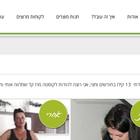
אודות
איך זה עובד?
חנות מוצרים
לקוחות מרוצים
עו
רכשתי מחברת רז קל את תוכנית ההרזיה עם הקפסולות וירדתי 13 קילו בחודשים וחצי, אני רוצה להודות ל