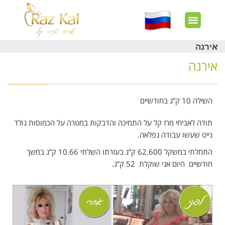
חשבון שלי
צרו קשר
דף הבית
עוד באתר
איך זה עובד?
חנות מוצרים
לקוחות מרוצים
אירנה
אירנה
השילה 10 ק”ג בחודשיים
תודה לאביחי מרז קל על התמיכה והדבקות במטרה על הכמוסות גולד
נייט שעשו עבודה נפלאה.
התחלתי במשקל 62.600 ק”ג בעזרתו השלתי 10.66 ק”ג במשך
חודשיים היום אני שוקלת 52 ק”ג.