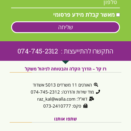
מאשר קבלת מידע פרסומי
שליחה
התקשרו להתייעצות : 074-745-2312
רז קל – הדרך הקלה והבטוחה לניהול משקל
האורגים 11 משרדים 5013 אשדוד
מח' שירות והדרכה: 074-745-2312
דוא"ל: raz_kal@walla.com
פקס: 073-2410777
שתפו אותנו