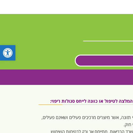
פתח סרגל
לצה לטיפול או כוונה לייחס סגולות ריפוי:
 תזונה, אשר מיוצרים מרכיבים פעילים ושאינם פעילים,
חוק.
משרד הבריאות, מתייחס אך ורק לבטיחות השימוש