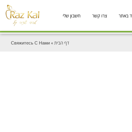
ד באתר
צרו קשר
חשבון שלי
דף הבית
»
Свяжитесь С Нами