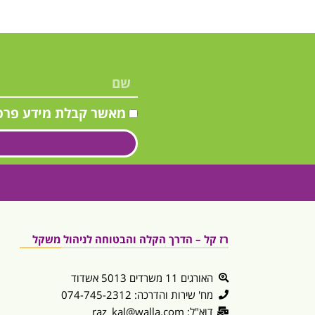
информации,
скидок
и
мероприятий
מאשר קבלת מידע פרס
רז קל – הדרך הקלה והבטוחה לניהול משקל
האורגים 11 משרדים 5013 אשדוד
מח' שירות והדרכה: 074-745-2312
דוא"ל: raz_kal@walla.com